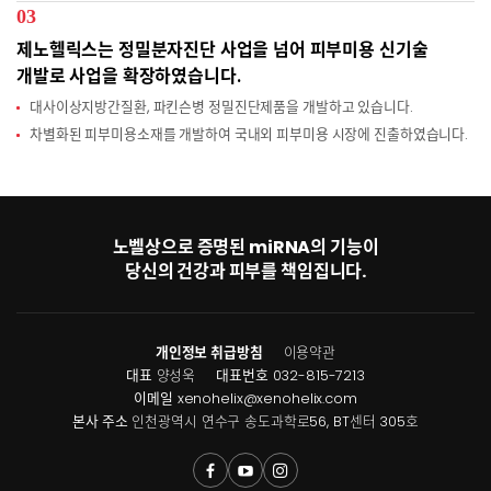
03
제노헬릭스는 정밀분자진단 사업을 넘어 피부미용 신기술
개발로 사업을 확장하였습니다.
대사이상지방간질환, 파킨슨병 정밀진단제품을 개발하고 있습니다.
차별화된 피부미용소재를 개발하여 국내외 피부미용 시장에 진출하였습니다.
노벨상으로 증명된 miRNA의 기능이
당신의 건강과 피부를 책임집니다.
개인정보 취급방침
이용약관
대표
양성욱
대표번호
032-815-7213
이메일
xenohelix@xenohelix.com
본사 주소
인천광역시 연수구 송도과학로56, BT센터 305호