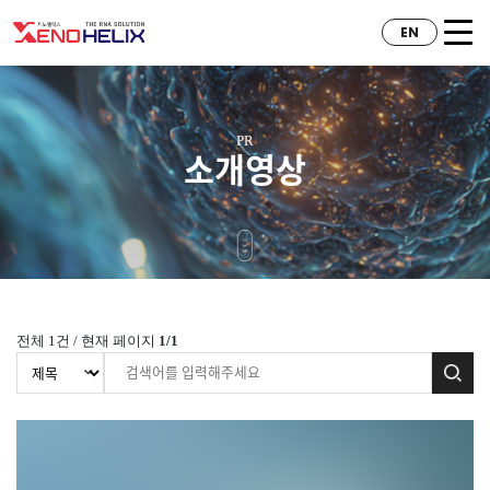
EN
PR
소개영상
전체
1
건 / 현재 페이지
1
/
1