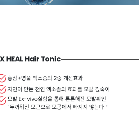
X HEAL Hair Tonic
홍삼+병풀 엑소좀의 2중 개선효과
자연이 만든 천연 엑소좀의 효과를 모발 깊숙이
모발 Ex-vivo실험을 통해 튼튼해진 모발확인
“두꺼워진 모근으로 모공에서 빠지지 않는다＂