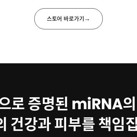
→
스토어 바로가기
으로 증명된 miRNA의
의 건강과 피부를 책임집