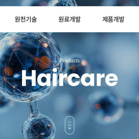
원천기술
원료개발
제품개발
Products
Haircare