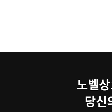
노벨상
당신