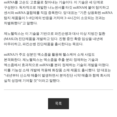
miRNA를 고순도·고효율로 찾아내는 기술이다. 이 기술은 세 단계로
구성된다. 독자적으로 개발한 나노센서를 타깃 miRNA에 붙여 탐지하고
센서와 miRNA 결합체를 직접 증폭한다. 양 대표는 “기존 상용화된 miRNA
탐지 제품들이 5~8단계의 반응을 거치며 3~4시간이 소요되는 것과는
차별화했다”고 말했다.
제노헬릭스는 이 기술을 기반으로 파킨슨병과 대사 이상 지방간 질환
(MASLD) 진단제품을 개발하고 있다. 진행 중인 확증 임상을 내년에
마무리하고, 파킨슨병 진단제품을 출시한다는 목표다.
miRNA가 주요 성분인 엑소좀을 활용해 헬스케어 소재 사업도
본격화한다. 제노헬릭스는 엑소좀을 추출·분리·정제하는 기술과
엑소좀에서 효과적으로 miRNA를 분리·정제하는 기술의 개발을 마쳤다.
이를 기능성 소재 개발에 적용해 화장품 소재 제품도 출시했다. 양 대표는
“내년부터 신소재 매출이 발생하면서 분자진단 시약 매출과 함께 회사의
실적 성장에 기여할 것”이라고 말했다.
목록