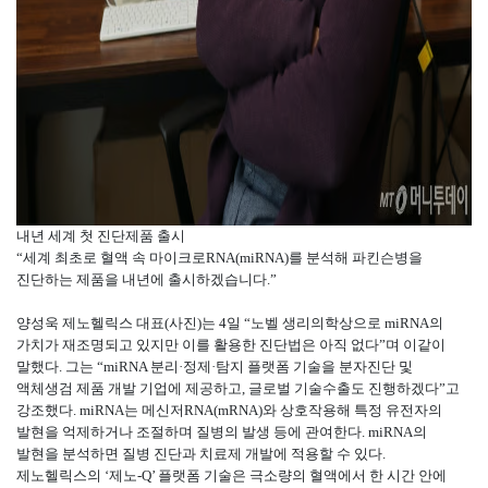
내년 세계 첫 진단제품 출시
“세계 최초로 혈액 속 마이크로RNA(miRNA)를 분석해 파킨슨병을
진단하는 제품을 내년에 출시하겠습니다.”
양성욱 제노헬릭스 대표(사진)는 4일 “노벨 생리의학상으로 miRNA의
가치가 재조명되고 있지만 이를 활용한 진단법은 아직 없다”며 이같이
말했다. 그는 “miRNA 분리·정제·탐지 플랫폼 기술을 분자진단 및
액체생검 제품 개발 기업에 제공하고, 글로벌 기술수출도 진행하겠다”고
강조했다. miRNA는 메신저RNA(mRNA)와 상호작용해 특정 유전자의
발현을 억제하거나 조절하며 질병의 발생 등에 관여한다. miRNA의
발현을 분석하면 질병 진단과 치료제 개발에 적용할 수 있다.
제노헬릭스의 ‘제노-Q’ 플랫폼 기술은 극소량의 혈액에서 한 시간 안에