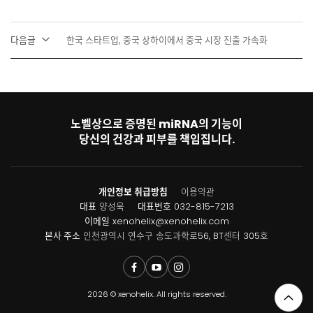
다음글
한국 스타트업, 중국 상하이에서 중국 시장 진출 가속화
노벨상으로 증명된 miRNA의 기능이
당신의 건강과 피부를 책임집니다.
개인정보 취급방침
이용약관
대표
양성욱
대표번호
032-815-7213
이메일
xenohelix@xenohelix.com
본사 주소
인천광역시 연수구 송도과학로56, BT센터 305호
2026 © xenohelix. All rights reserved.