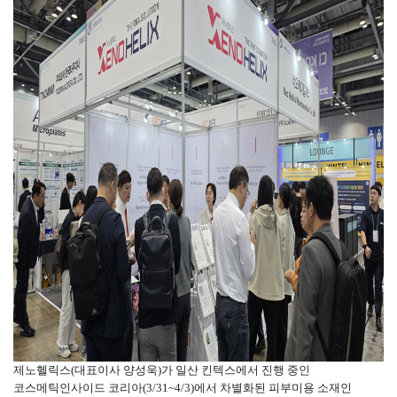
제노헬릭스(대표이사 양성욱)가 일산 킨텍스에서 진행 중인
코스메틱인사이드 코리아(3/31~4/3)에서 차별화된 피부미용 소재인