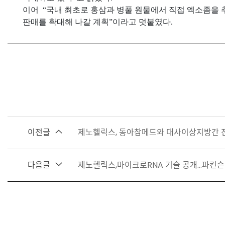
이어 “국내 최초로 홍삼과 병풀 원물에서 직접 엑소좀을 
판매를 확대해 나갈 계획”이라고 덧붙였다.
이전글
제노헬릭스, 동아참메드와 대사이상지방간 
다음글
제노헬릭스,마이크로RNA 기술 공개…파킨슨