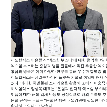
제노헬릭스가 온힐과 ‘엑스힐 부스터’에 대한 협약을 3일 
엑스힐 부스터는 홍삼과 병풀 원물에서 직접 추출한 엑소
홍삼과 병풀은 이미 다양한 연구를 통해 우수한 항염증 및
제노헬릭스는 정밀분자진단 플랫폼 기술로 창업해 현재 식물 
있다. 이러한 차별환된 소재기술을 활용해 소비자 미충족 
제노헬릭스 양성욱 대표는 “온힐과 협력해 엑스힐 부스터가
제품에 대한 해외 업체 반응도 긍정적으로 해외 수출도 추
온힐 유정우 대표는 “온힐은 병원과 요양원에 필요한 다
확대하고 있다”고 밝혔다.