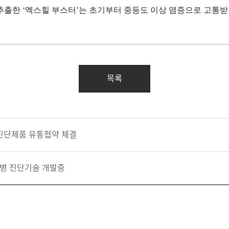
추출한 ‘엑스힐 부스터’는 초기부터 중등도 이상 염증으로 고통받
목록
진단제품 유통협약 체결
병 진단기술 개발중