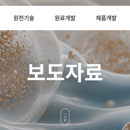
원천기술
원료개발
제품개발
PR
보도자료