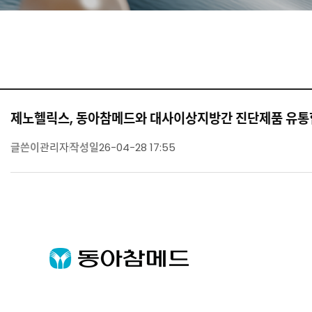
제노헬릭스, 동아참메드와 대사이상지방간 진단제품 유통
글쓴이
관리자
작성일
26-04-28 17:55