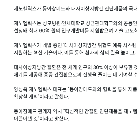
제노헬릭스가 동아참메드와 대사이상지방간 진단제품의 국내 
제노헬릭스는 성모병원·연세대학교·성균관대학교와의 공동연구
선정돼 최대 60억 원의 연구개발비를 지원받으며 기술 고도화
제노헬릭스가 개발 중인 '대사이상지방간 위험도 예측 시스템'
지원하는 혁신 기술이다. 이를 통해 환자의 삶의 질을 높이고,
대사이상지방간 질환은 전 세계 인구의 30% 이상이 보유한 
체계를 제공해 중증 간질환으로의 진행을 줄이는 데 기여할 
양성욱 제노헬릭스 대표는 "동아참메드와의 협력을 통해 제품
확장할 계획"이라고 말했다.
동아참메드 관계자 역시 "혁신적인 간질환 진단제품을 제노헬
이끌어낼 것"이라고 밝혔다.