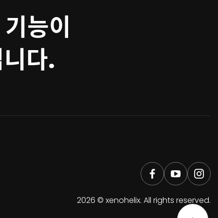
 기능이
집니다.
2026 © xenohelix. All rights reserved.