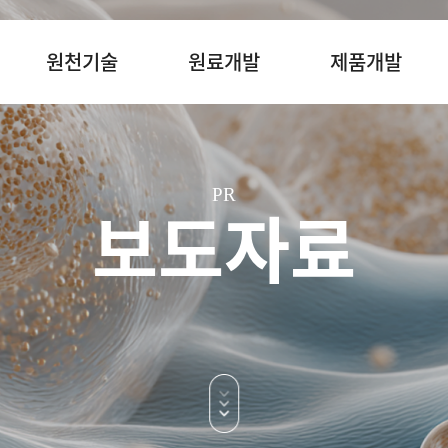
원천기술
원료개발
제품개발
PR
보도자료