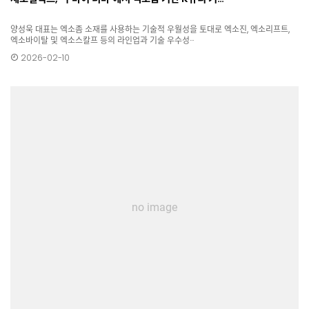
양성욱 대표는 엑소좀 소재를 사용하는 기술적 우월성을 토대로 엑소진, 엑소리프트,
엑소바이탈 및 엑소스칼프 등의 라인업과 기술 우수성···
2026-02-10
no image