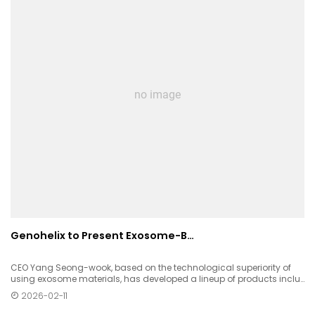
no image
Genohelix to Present Exosome-B…
CEO Yang Seong-wook, based on the technological superiority of
using exosome materials, has developed a lineup of products inclu…
2026-02-11